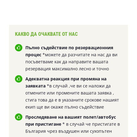
КАКВО ДА ОЧАКВАТЕ ОТ НАС
Пълно съдействие по резервационния
процес
*можете да разчитате на нас да ви
посъветваме как да направите вашата
резервация максимално лесно и точно
Адекватна реакция при промяна на
заявката
*в случай ,че ви се наложи да
отмените или промените вашата заявка ,
стига това да е в указаните срокове нашият
екип ще ви окаже пълно съдействие
Проследяване на вашият полет/автобус
при пристигане
* в случай че пристигате в
България чрез въздушен или сухопътен