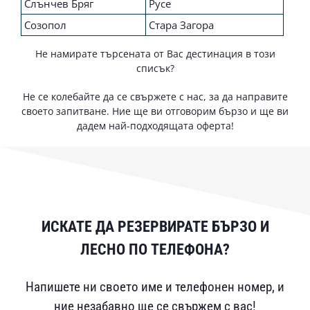
Слънчев Бряг
Русе
Созопол
Стара Загора
Не намирате търсената от Вас дестинация в този
списък?
Не се колебайте да се свържете с нас, за да направите
своето запитване. Ние ще ви отговорим бързо и ще ви
дадем най-подходящата оферта!
ИСКАТЕ ДА РЕЗЕРВИРАТЕ БЪРЗО И
ЛЕСНО ПО ТЕЛЕФОНА?
Напишете ни своето име и телефонен номер, и
ние незабавно ще се свържем с вас!