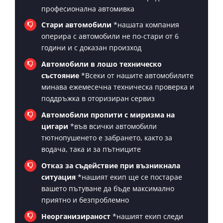
професионална автомивка
Стари автомобили
*нашата компания
оперира с автомобили не по-стари от 6
години и с доказан произход
Автомобили в лошо техническо
състояние
*Всеки от нашите автомобилите
минава ежемесечна техническа проверка и
поддръжка в оторизиран сервиз
Автомобили пропити с миризма на
цигари
*във всички автомобили
тютнопушенето е забрането, както за
водача, така и за пътниците
Отказ за съдействие при възникнала
ситуация
*нашият екип ще се постарае
вашето пътуване да бъде максимално
приятно и безпроблемно
Неорганизираност
*нашият екип следи