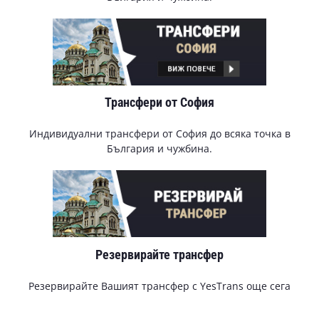
Трансфери от София
Индивидуални трансфери от София до всяка точка в
България и чужбина.
Резервирайте трансфер
Резервирайте Вашият трансфер с YesTrans още сега