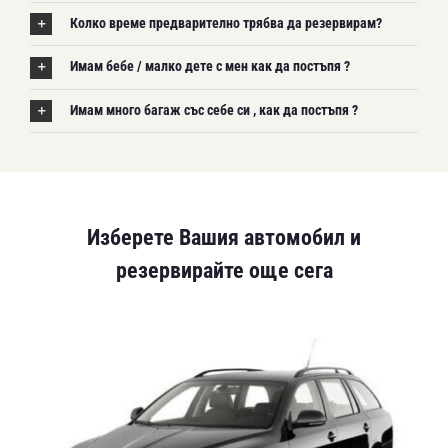
Колко време предварително трябва да резервирам?
Имам бебе / малко дете с мен как да постъпя ?
Имам много багаж със себе си , как да постъпя ?
Изберете Вашия автомобил и
резервирайте още сега