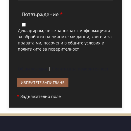
Потвърждение
*
Декларирам, че се запознах с информацията
за обработка на личните ми данни, както и за
правата ми, посочени в общите условия и
политиките за поверителност
Общи условия
|
Политика за поверителност
*
Задължително поле