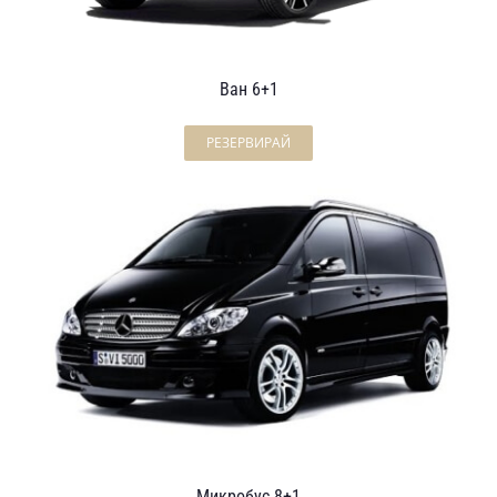
Ван 6+1
РЕЗЕРВИРАЙ
Микробус 8+1