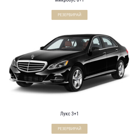
РЕЗЕРВИРАЙ
Лукс 3+1
РЕЗЕРВИРАЙ