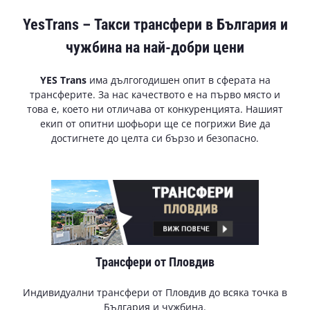
YesTrans – Такси трансфери в България и
чужбина на най-добри цени
YES Trans
има дългогодишен опит в сферата на
трансферите. За нас качеството е на първо място и
това е, което ни отличава от конкуренцията. Нашият
екип от опитни шофьори ще се погрижи Вие да
достигнете до целта си бързо и безопасно.
Трансфери от Пловдив
Индивидуални трансфери от Пловдив до всяка точка в
България и чужбина.