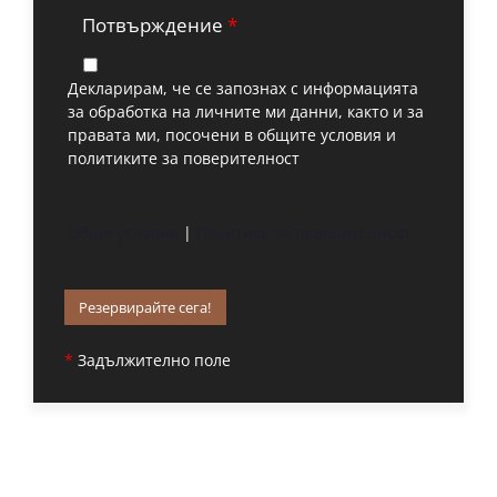
Потвърждение
*
Декларирам, че се запознах с информацията
за обработка на личните ми данни, както и за
правата ми, посочени в общите условия и
политиките за поверителност
Общи условия
|
Политика за поверителност
*
Задължително поле