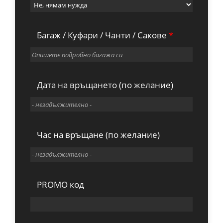
Багаж / Куфари / Чанти / Сакове
*
Дата на връщането (по желание)
Час на връщане (по желание)
PROMO код