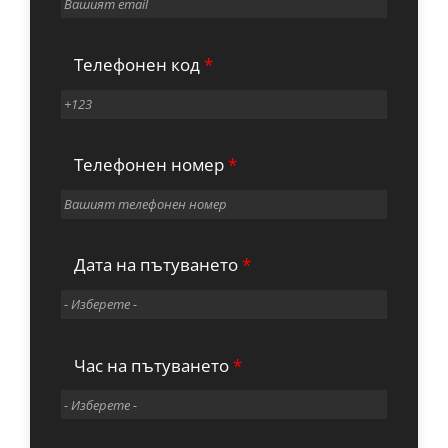
Телефонен код
*
Телефонен номер
*
Дата на пътуването
*
Час на пътуването
*