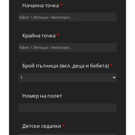
Начална точка
*
Крайна точка
*
Брой пътници (вкл. деца и бебета)
*
Номер на полет
Детски седалки
*