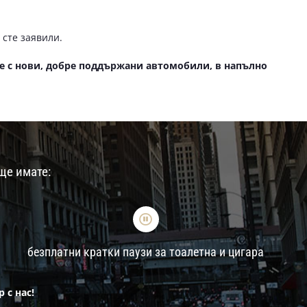
а
 сте заявили.
е с нови, добре поддържани автомобили, в напълно
ще имате:
безплатни кратки паузи за тоалетна и цигара
 с нас!