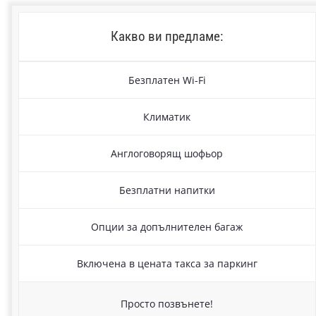
Какво ви предламе:
Безплатен Wi-Fi
Климатик
Англоговорящ шофьор
Безплатни напитки
Опции за допълнителен багаж
Включена в цената такса за паркинг
Просто позвънете!