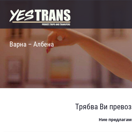
Skip
to
content
Варна – Албена
Трябва Ви превоз
Ние предлагам