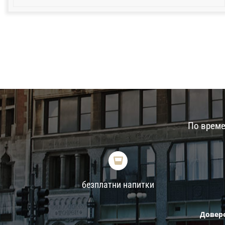
По време
безплатни напитки
Довере