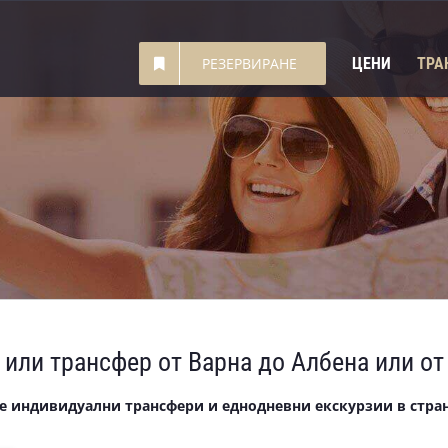
ЦЕНИ
ТРА
РЕЗЕРВИРАНЕ
 или трансфер от Варна до Албена или от
е индивидуални трансфери и еднодневни екскурзии в стран