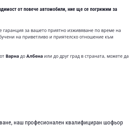
одимост от повече автомобили, ние ще се погрижим за
е гаранция за вашето приятно изживяване по време на
обучени на приветливо и приятелско отношение към
 от
Варна
до
Албена
или до друг град в страната, можете да
ъгване, наш професионален квалифициран шофьор