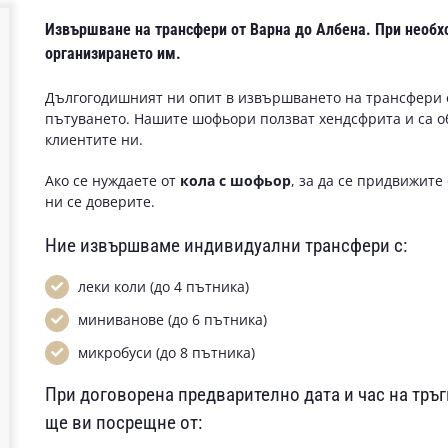
Извършване на
трансфери от Варна до Албена
. При необх
организирането им.
Дългогодишният ни опит в извършването на трансфери 
пътуването. Нашите шофьори ползват хендсфрита и са 
клиентите ни.
Ако се нуждаете от
кола с шофьор
, за да се придвижите
ни се доверите.
Ние извършваме индивидуални трансфери с:
леки коли (до 4 пътника)
миниванове (до 6 пътника)
микробуси (до 8 пътника)
При договорена предварително дата и час на тр
ще ви посрещне от: