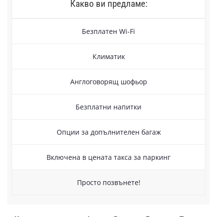
Какво ви предламе:
Безплатен Wi-Fi
Климатик
Англоговорящ шофьор
Безплатни напитки
Опции за допълнителен багаж
Включена в цената такса за паркинг
Просто позвънете!