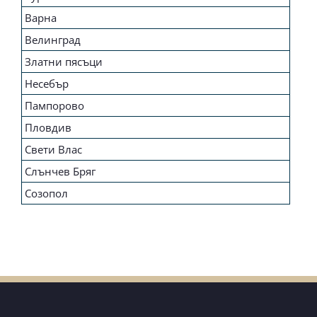
Варна
Велинград
Златни пясъци
Несебър
Пампорово
Пловдив
Свети Влас
Слънчев Бряг
Созопол