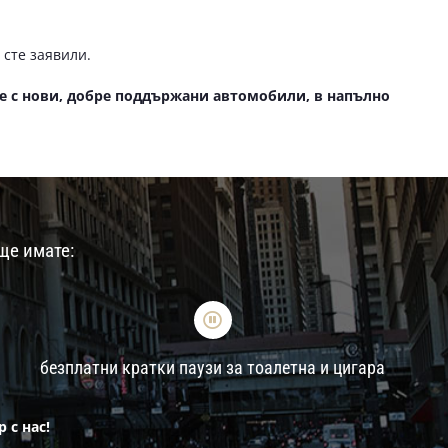
а
 сте заявили.
е с нови, добре поддържани автомобили, в напълно
ще имате:
безплатни кратки паузи за тоалетна и цигара
 с нас!