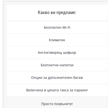
Какво ви предламе:
Безплатен Wi-Fi
Климатик
Англоговорящ шофьор
Безплатни напитки
Опции за допълнителен багаж
Включена в цената такса за паркинг
Просто позвънете!