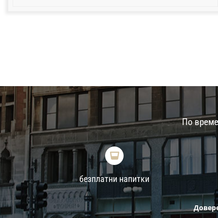
По време
безплатни напитки
Довере