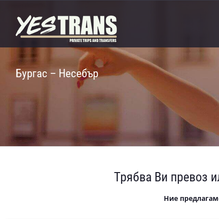
Skip
to
content
Бургас – Несебър
Трябва Ви превоз и
Ние предлагам