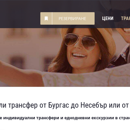
ЦЕНИ
ТРА
РЕЗЕРВИРАНЕ
ли трансфер от Бургас до Несебър или от
е индивидуални трансфери и еднодневни екскурзии в стран