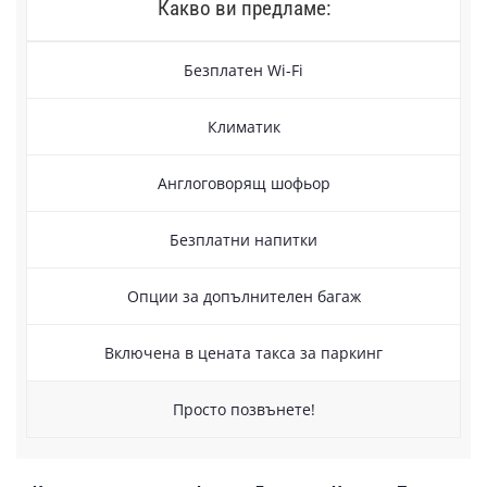
Какво ви предламе:
Безплатен Wi-Fi
Климатик
Англоговорящ шофьор
Безплатни напитки
Опции за допълнителен багаж
Включена в цената такса за паркинг
Просто позвънете!